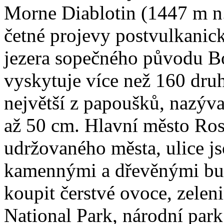
Morne Diablotin (1447 m n. 
četné projevy postvulkanick
jezera sopečného původu B
vyskytuje více než 160 druh
největší z papoušků, nazýva
až 50 cm. Hlavní město Ro
udržovaného města, ulice j
kamennými a dřevěnými bud
koupit čerstvé ovoce, zeleni
National Park, národní park