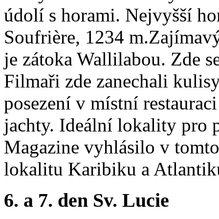
údolí s horami. Nejvyšší ho
Soufrière, 1234 m.Zajímav
je zátoka Wallilabou. Zde se
Filmaři zde zanechali kulisy
posezení v místní restaurac
jachty. Ideální lokality pr
Magazine vyhlásilo v tomto 
lokalitu Karibiku a Atlanti
6. a 7. den Sv. Lucie