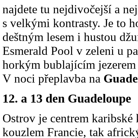
najdete tu nejdivočejší a ne
s velkými kontrasty. Je to h
deštným lesem i hustou džun
Esmerald Pool v zeleni u p
horkým bublajícím jezerem 
V noci přeplavba na
Guade
12. a 13 den Guadeloupe
Ostrov je centrem karibské 
kouzlem Francie, tak afric