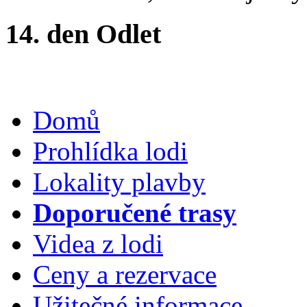
14. den Odlet
Domů
Prohlídka lodi
Lokality plavby
Doporučené trasy
Videa z lodi
Ceny a rezervace
Užitečné informace