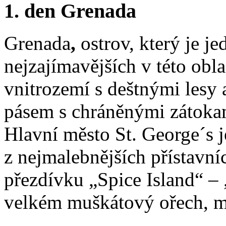
1. den Grenada
Grenada
,
ostrov, který je j
nejzajímavějších v této oblas
vnitrozemí s deštnými lesy
pásem s chráněnými zátoka
Hlavní město St. George´s 
z nejmalebnějších přístavní
přezdívku „Spice Island“ – 
velkém muškátový ořech, mu