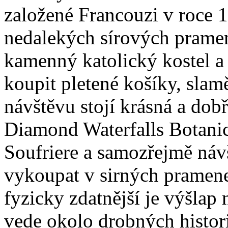
založené Francouzi v roce
nedalekých sírových pramen
kamenný katolický kostel a 
koupit pletené košíky, slam
návštěvu stojí krásná a dob
Diamond Waterfalls Botani
Soufriere a samozřejmě náv
vykoupat v sirných pramen
fyzicky zdatnější je výšlap 
vede okolo drobných histori