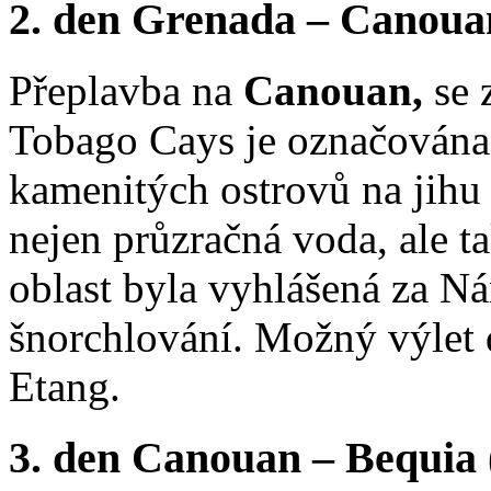
2. den Grenada – Canoua
Přeplavba na
Canouan,
se 
Tobago Cays je označována
kamenitých ostrovů na jihu 
nejen průzračná voda, ale t
oblast byla vyhlášená za N
šnorchlování. Možný výlet
Etang.
3. den Canouan – Bequia