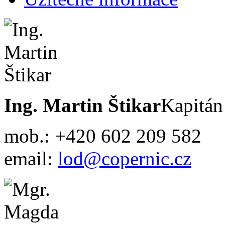
Ing. Martin Štikar
Kapitán
mob.: +420 602 209 582
email:
lod@copernic.cz