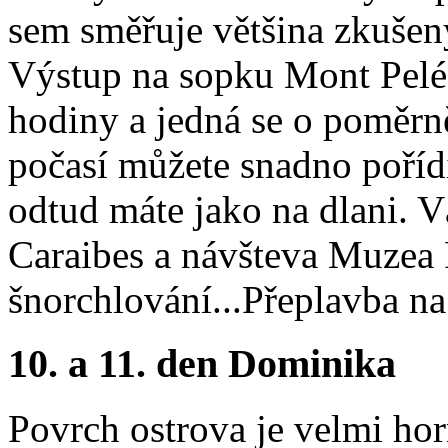
sem směřuje většina zkušen
Výstup na sopku Mont Pelée,
hodiny a jedná se o poměrn
počasí můžete snadno poříd
odtud máte jako na dlani. 
Caraibes a návšteva Muzea
šnorchlování...Přeplavba n
10. a 11. den Dominika
Povrch ostrova je velmi ho