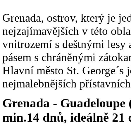
Grenada, ostrov, který je je
nejzajímavějších v této oblas
vnitrozemí s deštnými lesy
pásem s chráněnými zátoka
Hlavní město St. George´s 
nejmalebnějších přístavních
Grenada - Guadeloupe (
min.14 dnů, ideálně 21 