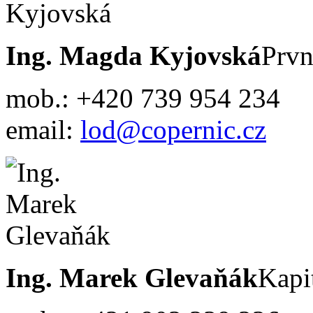
Ing. Magda Kyjovská
Prvn
mob.: +420 739 954 234
email:
lod@copernic.cz
Ing. Marek Glevaňák
Kapi